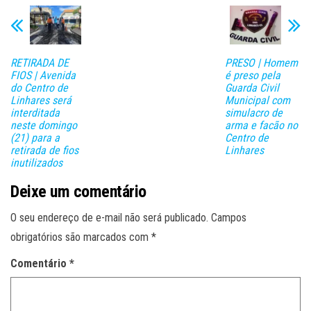
RETIRADA DE
PRESO | Homem
FIOS | Avenida
é preso pela
do Centro de
Guarda Civil
Linhares será
Municipal com
interditada
simulacro de
neste domingo
arma e facão no
(21) para a
Centro de
retirada de fios
Linhares
inutilizados
Deixe um comentário
O seu endereço de e-mail não será publicado.
Campos
obrigatórios são marcados com
*
Comentário
*