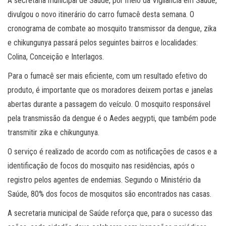
A secretaria municipal de Saúde, por meio da Vigilância em Saúde,
divulgou o novo itinerário do carro fumacê desta semana. O
cronograma de combate ao mosquito transmissor da dengue, zika
e chikungunya passará pelos seguintes bairros e localidades:
Colina, Conceição e Interlagos.
Para o fumacê ser mais eficiente, com um resultado efetivo do
produto, é importante que os moradores deixem portas e janelas
abertas durante a passagem do veículo. O mosquito responsável
pela transmissão da dengue é o Aedes aegypti, que também pode
transmitir zika e chikungunya.
O serviço é realizado de acordo com as notificações de casos e a
identificação de focos do mosquito nas residências, após o
registro pelos agentes de endemias. Segundo o Ministério da
Saúde, 80% dos focos de mosquitos são encontrados nas casas.
A secretaria municipal de Saúde reforça que, para o sucesso das