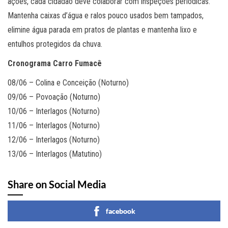
ações, cada cidadão deve colaborar com inspeções periódicas.
Mantenha caixas d’água e ralos pouco usados bem tampados,
elimine água parada em pratos de plantas e mantenha lixo e
entulhos protegidos da chuva.
Cronograma Carro Fumacê
08/06 – Colina e Conceição (Noturno)
09/06 – Povoação (Noturno)
10/06 – Interlagos (Noturno)
11/06 – Interlagos (Noturno)
12/06 – Interlagos (Noturno)
13/06 – Interlagos (Matutino)
Share on Social Media
facebook