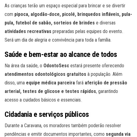
As crianças terão um espaço especial para brincar e se divertir
com
pipoca, algodão-doce, picolé, brinquedos infláveis, pula-
pula, futebol de sabão, sorteios de brindes
e diversas
atividades recreativas
preparadas pelas equipes do evento.
Será um dia de alegria e convivência para toda a família.
Saúde e bem-estar ao alcance de todos
Na área da saúde, o
OdontoSesc
estará presente oferecendo
atendimentos odontológicos gratuitos
à população. Além
disso, uma
equipe médica parceira
fará
aferição de pressão
arterial, testes de glicose e testes rápidos
, garantindo
acesso a cuidados básicos e essenciais.
Cidadania e serviços públicos
Durante a Caravana, os moradores também poderão resolver
pendências e emitir documentos importantes, como
segunda via