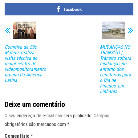
facebook
Comitiva de São
MUDANÇAS NO
Mateus realiza
TRÂNSITO |
visita técnica ao
Trânsito sofrerá
maior centro de
mudanças no
videomonitoramento
entorno dos
urbano da América
cemitérios para
Latina
o Dia de
Finados, em
Linhares
Deixe um comentário
O seu endereço de e-mail não será publicado.
Campos
obrigatórios são marcados com
*
Comentário
*