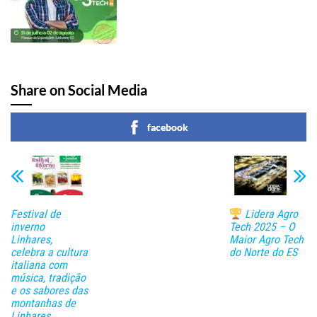
Share on Social Media
facebook
Festival de
Lidera Agro
inverno
Tech 2025 – O
Linhares,
Maior Agro Tech
celebra a cultura
do Norte do ES
italiana com
música, tradição
e os sabores das
montanhas de
Linhares.