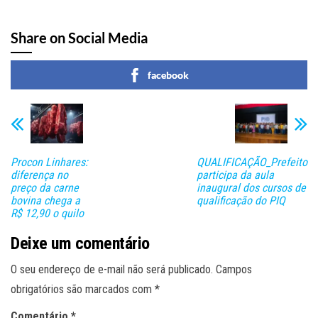
Share on Social Media
facebook
Procon Linhares:
QUALIFICAÇÃO_Prefeito
diferença no
participa da aula
preço da carne
inaugural dos cursos de
bovina chega a
qualificação do PIQ
R$ 12,90 o quilo
Deixe um comentário
O seu endereço de e-mail não será publicado.
Campos
obrigatórios são marcados com
*
Comentário
*