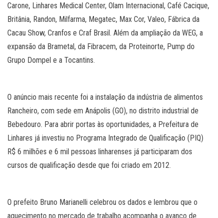
Carone, Linhares Medical Center, Olam Internacional, Café Cacique,
Britânia, Randon, Milfarma, Megatec, Max Cor, Valeo, Fábrica da
Cacau Show, Cranfos e Craf Brasil. Além da ampliação da WEG, a
expansão da Brametal, da Fibracem, da Proteinorte, Pump do
Grupo Dompel e a Tocantins.
O anúncio mais recente foi a instalação da indústria de alimentos
Rancheiro, com sede em Anápolis (GO), no distrito industrial de
Bebedouro. Para abrir portas às oportunidades, a Prefeitura de
Linhares já investiu no Programa Integrado de Qualificação (PIQ)
R$ 6 milhões e 6 mil pessoas linharenses já participaram dos
cursos de qualificação desde que foi criado em 2012.
O prefeito Bruno Marianelli celebrou os dados e lembrou que o
aquecimento no mercado de trabalho acompanha o avanço de