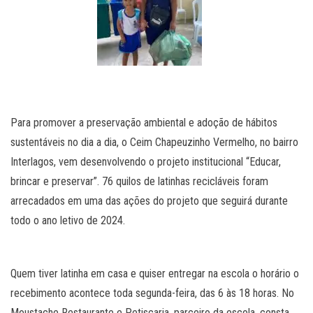
Para promover a preservação ambiental e adoção de hábitos
sustentáveis no dia a dia, o Ceim Chapeuzinho Vermelho, no bairro
Interlagos, vem desenvolvendo o projeto institucional “Educar,
brincar e preservar”. 76 quilos de latinhas recicláveis foram
arrecadados em uma das ações do projeto que seguirá durante
todo o ano letivo de 2024.
Quem tiver latinha em casa e quiser entregar na escola o horário o
recebimento acontece toda segunda-feira, das 6 às 18 horas. No
Moustache Restaurante e Petiscaria, parceiro da escola, consta