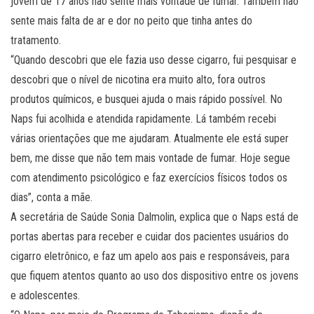
jovem de 17 anos não sente mais vontade de fumar. Também não
sente mais falta de ar e dor no peito que tinha antes do
tratamento.
“Quando descobri que ele fazia uso desse cigarro, fui pesquisar e
descobri que o nível de nicotina era muito alto, fora outros
produtos químicos, e busquei ajuda o mais rápido possível. No
Naps fui acolhida e atendida rapidamente. Lá também recebi
várias orientações que me ajudaram. Atualmente ele está super
bem, me disse que não tem mais vontade de fumar. Hoje segue
com atendimento psicológico e faz exercícios físicos todos os
dias”, conta a mãe.
A secretária de Saúde Sonia Dalmolin, explica que o Naps está de
portas abertas para receber e cuidar dos pacientes usuários do
cigarro eletrônico, e faz um apelo aos pais e responsáveis, para
que fiquem atentos quanto ao uso dos dispositivo entre os jovens
e adolescentes.