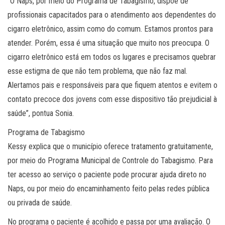
“O Naps, por meio do Programa de Tabagismo, dispõe de
profissionais capacitados para o atendimento aos dependentes do
cigarro eletrônico, assim como do comum. Estamos prontos para
atender. Porém, essa é uma situação que muito nos preocupa. O
cigarro eletrônico está em todos os lugares e precisamos quebrar
esse estigma de que não tem problema, que não faz mal.
Alertamos pais e responsáveis para que fiquem atentos e evitem o
contato precoce dos jovens com esse dispositivo tão prejudicial à
saúde”, pontua Sonia.
Programa de Tabagismo
Kessy explica que o município oferece tratamento gratuitamente,
por meio do Programa Municipal de Controle do Tabagismo. Para
ter acesso ao serviço o paciente pode procurar ajuda direto no
Naps, ou por meio do encaminhamento feito pelas redes pública
ou privada de saúde.
No programa o paciente é acolhido e passa por uma avaliação. O