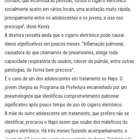
comuns, que incomoda as pessoas, tornou o cigarro eletrônico
socialmente aceito em vários locais, uma aceitação muito rápida,
principalmente entre os adolescentes e os jovens, e isso nos
preocupa”, disse Kessy.
A diretora ressalta ainda que o cigarro eletrônico pode causar
danos significativos em poucos meses. “Inflamação pulmonar,
causadora do que chamamos de pneumonites, atinge toda
capacidade respiratória do usuário, câncer de pulmão, entre outras
patologias, de forma bem precoce”.
É o caso de um dos adolescentes em tratamento no Naps. O
jovem chegou ao Programa da Prefeitura encaminhado por um
pneumologista que identificou comprometimento pulmonar
significativo após pouco tempo de uso do cigarro eletrônico.
A mãe do outro adolescente em tratamento, que prefere não se
identificar, procurou o Naps assim que soube dos malefícios do
cigarro eletrônico. Há três meses fazendo acompanhamento, o