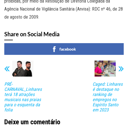
proibidas, por meio da Resolução de Diretoria Colegiada da
Agência Nacional de Vigilância Sanitária (Anvisa): RDC nº 46, de 28
de agosto de 2009.
Share on Social Media
facebook
PRÉ-
Caged: Linhares
CARNAVAL_Linhares
é destaque no
terá 18 atrações
ranking de
musicais nas praias
empregos no
para o esquenta da
Espírito Santo
folia
em 2023
Deixe um comentário