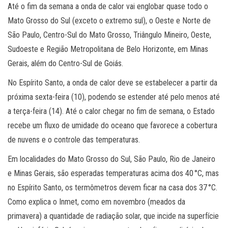
Até o fim da semana a onda de calor vai englobar quase todo o
Mato Grosso do Sul (exceto o extremo sul), o Oeste e Norte de
São Paulo, Centro-Sul do Mato Grosso, Triângulo Mineiro, Oeste,
Sudoeste e Região Metropolitana de Belo Horizonte, em Minas
Gerais, além do Centro-Sul de Goiás.
No Espírito Santo, a onda de calor deve se estabelecer a partir da
próxima sexta-feira (10), podendo se estender até pelo menos até
a terça-feira (14). Até o calor chegar no fim de semana, o Estado
recebe um fluxo de umidade do oceano que favorece a cobertura
de nuvens e o controle das temperaturas.
Em localidades do Mato Grosso do Sul, São Paulo, Rio de Janeiro
e Minas Gerais, são esperadas temperaturas acima dos 40 °C, mas
no Espírito Santo, os termômetros devem ficar na casa dos 37 °C.
Como explica o Inmet, como em novembro (meados da
primavera) a quantidade de radiação solar, que incide na superfície