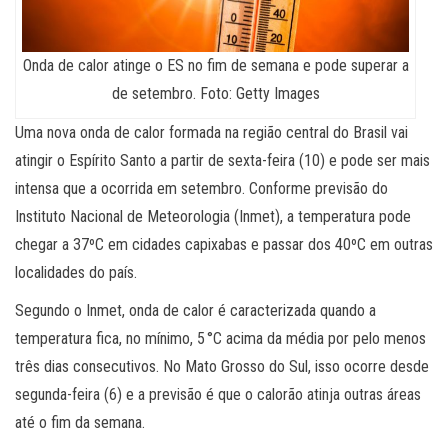
Onda de calor atinge o ES no fim de semana e pode superar a
de setembro. Foto: Getty Images
Uma nova onda de calor formada na região central do Brasil vai
atingir o Espírito Santo a partir de sexta-feira (10) e pode ser mais
intensa que a ocorrida em setembro. Conforme previsão do
Instituto Nacional de Meteorologia (Inmet), a temperatura pode
chegar a 37ºC em cidades capixabas e passar dos 40ºC em outras
localidades do país.
Segundo o Inmet, onda de calor é caracterizada quando a
temperatura fica, no mínimo, 5 °C acima da média por pelo menos
três dias consecutivos. No Mato Grosso do Sul, isso ocorre desde
segunda-feira (6) e a previsão é que o calorão atinja outras áreas
até o fim da semana.