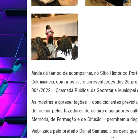
Ainda dá tempo de acompanhar, no Sítio Histórico Por
Culminância, com mostras e apresentações dos 26 proje
004/2022 – Chamada Pública, da Secretaria Municipal 
As mostras e apresentações – condicionantes previstas
de melhor pelos fazedores de cultura e agitadores cult
Memória, de Formação e de Difusão – permitem a degus
Viabilizada pelo prefeito Daniel Santana, a parceria que