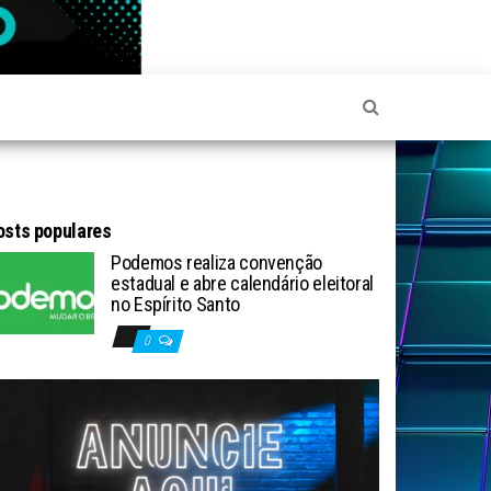
osts populares
Podemos realiza convenção
estadual e abre calendário eleitoral
no Espírito Santo
0