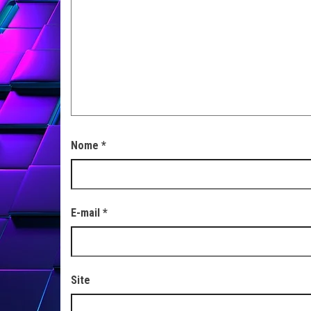
Nome
*
E-mail
*
Site