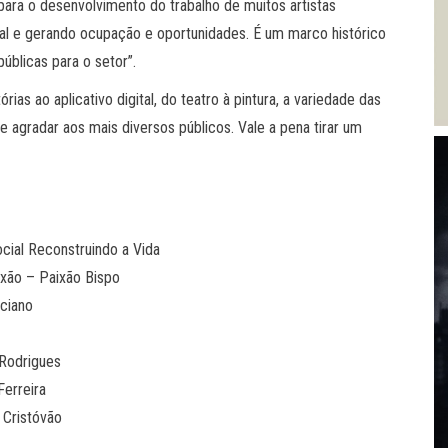
para o desenvolvimento do trabalho de muitos artistas
ral e gerando ocupação e oportunidades. É um marco histórico
públicas para o setor”.
ias ao aplicativo digital, do teatro à pintura, a variedade das
e agradar aos mais diversos públicos. Vale a pena tirar um
cial Reconstruindo a Vida
xão – Paixão Bispo
ciano
 Rodrigues
Ferreira
Cristóvão