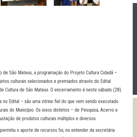
to de São Mateus, a programação do Projeto Cultura Cidadã –
tos culturais selecionados e premiados através do Edital
de Cultura de São Mateus. O encerramento é neste sábado (28).
 no Edital – são uma vitrine fiel do que vem sendo executado
urais do Município. Os eixos distintos – de Pesquisa, Acervo e
tação de produtos culturais múltiplos e diversos.
 permitiu o aporte de recursos foi, no entender da secretária