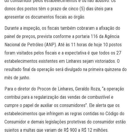
do consumidor pelos estabelecimentos é ou não abusivo. Os
donos dos postos têm o prazo de cinco (5) dias úteis para
apresentar os documentos fiscais ao órgão.
Durante a inspeção, os fiscais também cobraram a afixação do
painel de preços, prevista conforme a portaria 116 da Agência
Nacional de Petróleo (ANP). Até às 11 horas de hoje 10 postos
foram visitados pelos fiscais e a expectativa é que todos os 27
estabelecimentos existentes em Linhares sejam vistoriados. O
resultado final da operação será divulgado na primeira quinzena do
mês de junho.
Para o diretor do Procon de Linhares, Geraldo Roza, “a operação
contribui para a regularização das vendas de combustível e
cumpre o papel de auxiliar os consumidores”. Ele alerta que os
estabelecimentos que infringem as regras contidas no Código do
Consumidor e demais legislações protetivas do consumidor estão
sujeitos a multas que variam de R$ 900 a R$ 12 milhões.