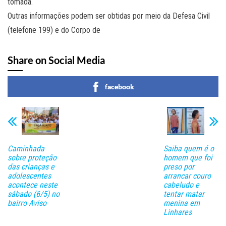
tomada.
Outras informações podem ser obtidas por meio da Defesa Civil
(telefone 199) e do Corpo de
Share on Social Media
facebook
Caminhada
Saiba quem é o
sobre proteção
homem que foi
das crianças e
preso por
adolescentes
arrancar couro
acontece neste
cabeludo e
sábado (6/5) no
tentar matar
bairro Aviso
menina em
Linhares