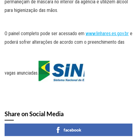
permaneçam de máscara no interior da agência e utilizem álcool
para higienização das mãos.
O painel completo pode ser acessado em
www.linhares.es.gov.br
e
poderá sofrer alterações de acordo com o preenchimento das
vagas anunciadas.
Share on Social Media
facebook