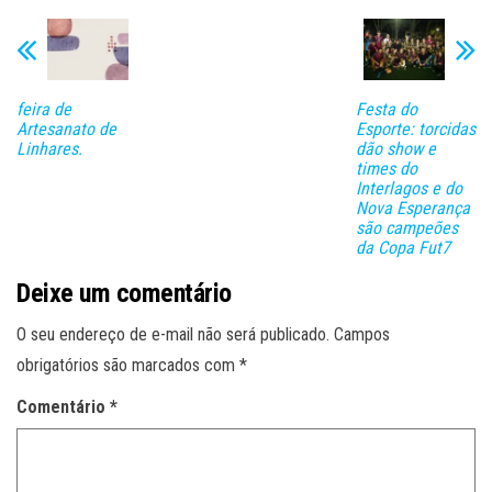
feira de
Festa do
Artesanato de
Esporte: torcidas
Linhares.
dão show e
times do
Interlagos e do
Nova Esperança
são campeões
da Copa Fut7
Deixe um comentário
O seu endereço de e-mail não será publicado.
Campos
obrigatórios são marcados com
*
Comentário
*