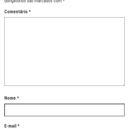
obrigatórios são marcados com
*
Comentário
*
Nome
*
E-mail
*