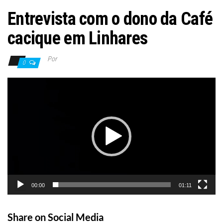
Entrevista com o dono da Café
cacique em Linhares
Por
0
Tocador
de
vídeo
00:00
01:11
Share on Social Media