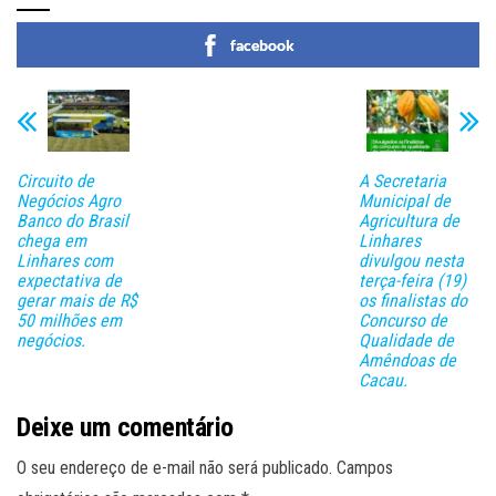
facebook
Circuito de
A Secretaria
Negócios Agro
Municipal de
Banco do Brasil
Agricultura de
chega em
Linhares
Linhares com
divulgou nesta
expectativa de
terça-feira (19)
gerar mais de R$
os finalistas do
50 milhões em
Concurso de
negócios.
Qualidade de
Amêndoas de
Cacau.
Deixe um comentário
O seu endereço de e-mail não será publicado.
Campos