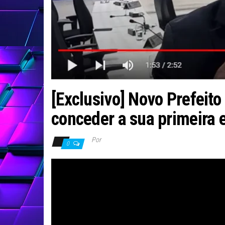
[Exclusivo] Novo Prefeit
conceder a sua primeira e
Por
0