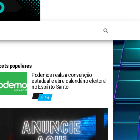
osts populares
Podemos realiza convenção
estadual e abre calendário eleitoral
no Espírito Santo
0