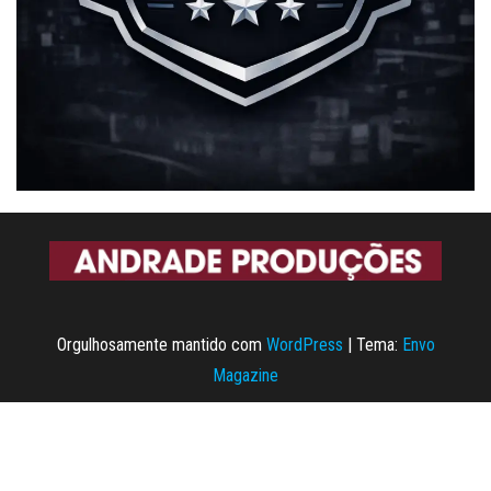
Orgulhosamente mantido com
WordPress
|
Tema:
Envo
Magazine