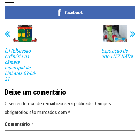
facebook
[LIVE]Sessão
Exposição de
ordinária da
arte LUIZ NATAL
câmara
municipal de
Linhares 09-08-
21
Deixe um comentário
O seu endereço de e-mail não será publicado.
Campos
obrigatórios são marcados com
*
Comentário
*