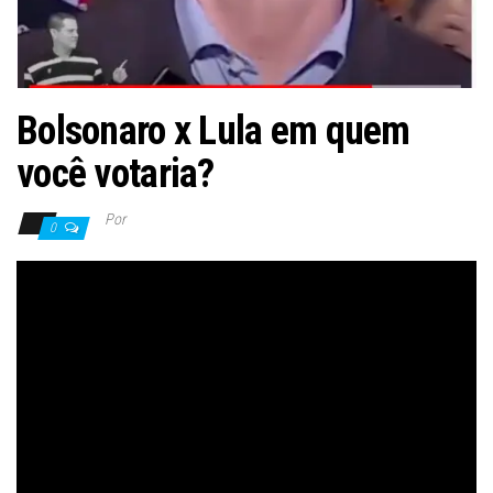
Bolsonaro x Lula em quem
você votaria?
Por
0