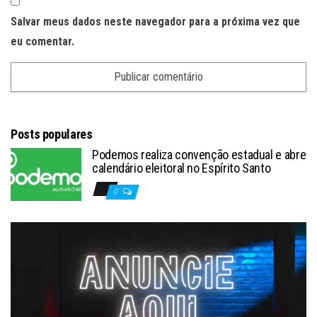
Salvar meus dados neste navegador para a próxima vez que
eu comentar.
Posts populares
Podemos realiza convenção estadual e abre
calendário eleitoral no Espírito Santo
0