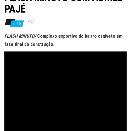
PAJÉ
Por
0
FLASH MINUTO/
Complexo esportivo do bairro canivete em
fase final do construção.