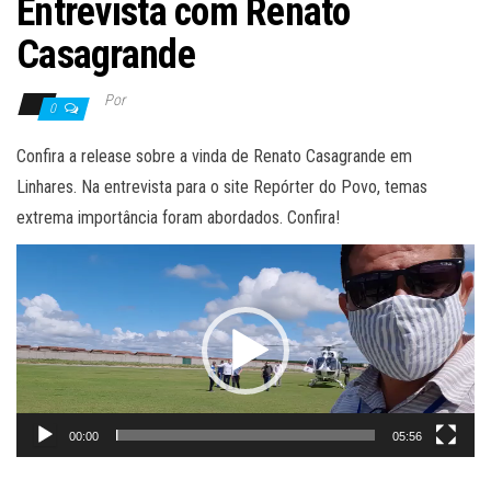
Entrevista com Renato
Casagrande
Por
0
Confira a release sobre a vinda de Renato Casagrande em
Linhares. Na entrevista para o site Repórter do Povo, temas
extrema importância foram abordados. Confira!
Tocador
de
vídeo
00:00
05:56