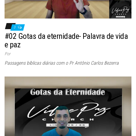
0
#02 Gotas da eternidade- Palavra de vida
e paz
Por
Passagens bíblicas diárias com o Pr Antônio Carlos Bezerra