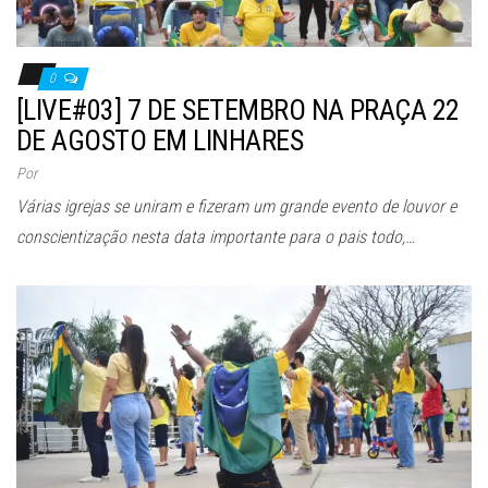
0
[LIVE#03] 7 DE SETEMBRO NA PRAÇA 22
DE AGOSTO EM LINHARES
Por
Várias igrejas se uniram e fizeram um grande evento de louvor e
conscientização nesta data importante para o pais todo,…