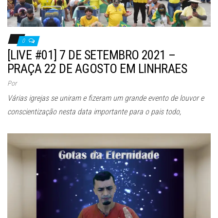
0
[LIVE #01] 7 DE SETEMBRO 2021 –
PRAÇA 22 DE AGOSTO EM LINHRAES
Por
Várias igrejas se uniram e fizeram um grande evento de louvor e
conscientização nesta data importante para o pais todo,