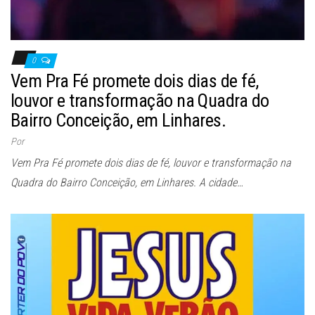
0
Vem Pra Fé promete dois dias de fé,
louvor e transformação na Quadra do
Bairro Conceição, em Linhares.
Por
Vem Pra Fé promete dois dias de fé, louvor e transformação na
Quadra do Bairro Conceição, em Linhares. A cidade…