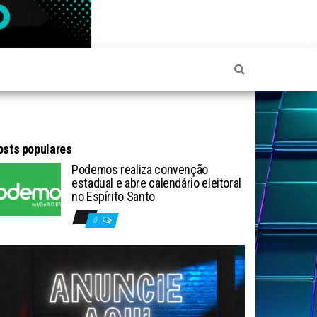
osts populares
Podemos realiza convenção
estadual e abre calendário eleitoral
no Espírito Santo
0