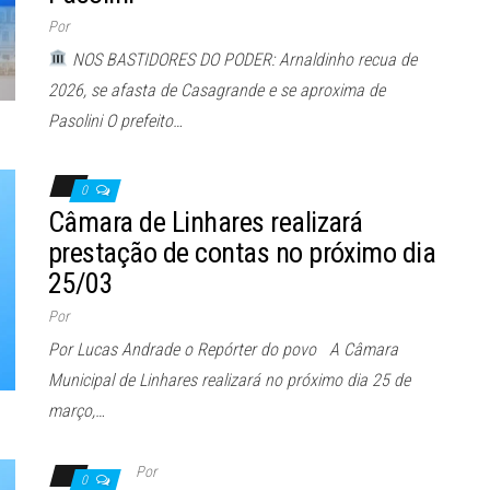
Por
NOS BASTIDORES DO PODER: Arnaldinho recua de
2026, se afasta de Casagrande e se aproxima de
Pasolini O prefeito…
0
Câmara de Linhares realizará
prestação de contas no próximo dia
25/03
Por
Por Lucas Andrade o Repórter do povo A Câmara
Municipal de Linhares realizará no próximo dia 25 de
março,…
Por
0