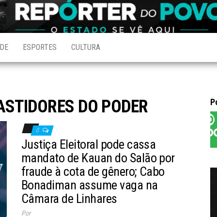
DE
ESPORTES
CULTURA
ASTIDORES DO PODER
P
0
Justiça Eleitoral pode cassa
mandato de Kauan do Salão por
fraude à cota de gênero; Cabo
Bonadiman assume vaga na
Câmara de Linhares
Por